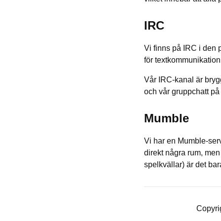
IRC
Vi finns på IRC i den
för textkommunikation i
Vår IRC-kanal är brygg
och vår gruppchatt på
Mumble
Vi har en Mumble-ser
direkt några rum, men o
spelkvällar) är det bar
Copyri