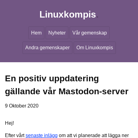
Linuxkompis
Hem
Nyheter
Vår gemenskap
Andra gemenskaper
Om Linuxkompis
En positiv uppdatering
gällande vår Mastodon-server
9 Oktober 2020
Hej!
Efter vårt
senaste inlägg
om att vi planerade att lägga ner