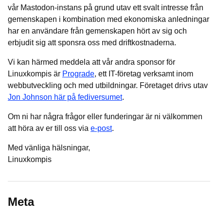
vår Mastodon-instans på grund utav ett svalt intresse från
gemenskapen i kombination med ekonomiska anledningar
har en användare från gemenskapen hört av sig och
erbjudit sig att sponsra oss med driftkostnaderna.
Vi kan härmed meddela att vår andra sponsor för
Linuxkompis är
Prograde
, ett IT-företag verksamt inom
webbutveckling och med utbildningar. Företaget drivs utav
Jon Johnson här på fediversumet
.
Om ni har några frågor eller funderingar är ni välkommen
att höra av er till oss via
e-post
.
Med vänliga hälsningar,
Linuxkompis
Meta